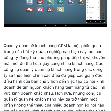
Quản lý quan hệ khách hàng CRM là một phần quan
trọng của bất kỳ doanh nghiệp nào hiện nay, nơi các
công ty đang thử các phương pháp tiếp thị và khuyến
mãi mới để thu hút ngày càng nhiều khách hàng. Các
công cụ quản lý quan hệ khách hàng trong các công
ty sẽ thực hiện chính xác điều đó giúp các giám đốc
điều hành của bạn chú ý hơn đến việc tạo cơ hội kinh
doanh để tìm nguồn khách hàng tiềm năng từ các lĩnh
vực kinh doanh khác nhau. Hơn nữa, những công cụ
quản lý quan hệ khách hàng này đã trở thành một
phần không thể thiếu của nhiều doanh nghiệp nơi hầu
hết các cơ hội kinh doanh của họ đều bắt nguồn từ nó.